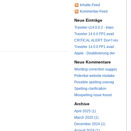
Inhalte-Feed
Kommentar-Feed
Neue Einträge
Traveler v14.0.0.2 - Impo
Traveler 14.0.0 FP2 avail
CRITICAL ALERT: Don’t res
Traveler 14.0.0 FP1 avail
Apple - Deaktivierung der
Neue Kommentare
Wording correction sugges
Potential website mistake
Possible spelling oversig
Spelling clarification
Misspelling issue found
Archive
April 2025 (1)
March 2025 (1)
December 2024 (1)
August 2024 (1)