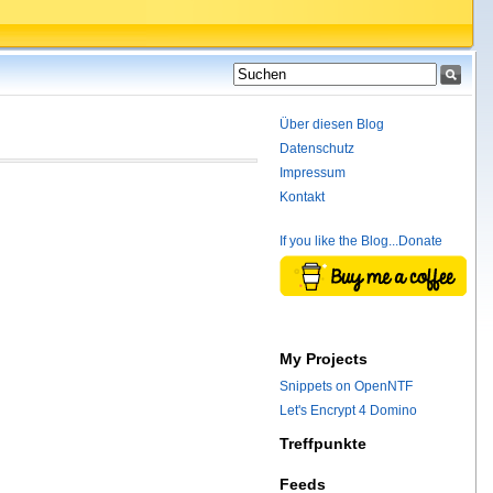
Über diesen Blog
Datenschutz
Impressum
Kontakt
If you like the Blog...Donate
My Projects
Snippets on OpenNTF
Let's Encrypt 4 Domino
Treffpunkte
Feeds