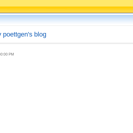
v poettgen's blog
30:00 PM