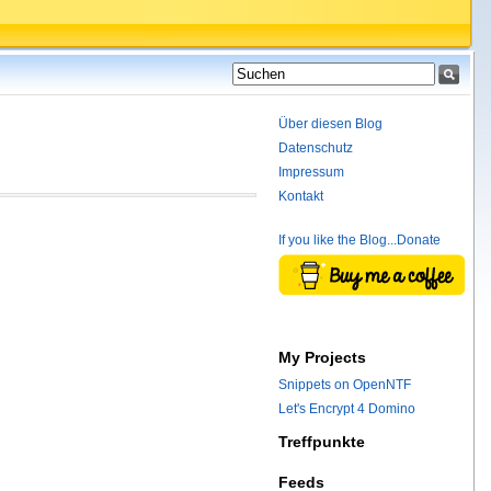
Über diesen Blog
Datenschutz
Impressum
Kontakt
If you like the Blog...Donate
My Projects
Snippets on OpenNTF
Let's Encrypt 4 Domino
Treffpunkte
Feeds