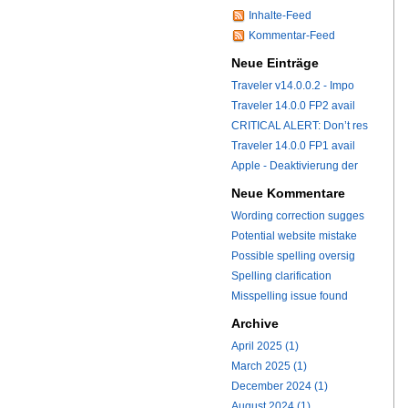
Inhalte-Feed
Kommentar-Feed
Neue Einträge
Traveler v14.0.0.2 - Impo
Traveler 14.0.0 FP2 avail
CRITICAL ALERT: Don’t res
Traveler 14.0.0 FP1 avail
Apple - Deaktivierung der
Neue Kommentare
Wording correction sugges
Potential website mistake
Possible spelling oversig
Spelling clarification
Misspelling issue found
Archive
April 2025 (1)
March 2025 (1)
December 2024 (1)
August 2024 (1)