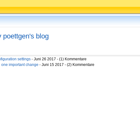
v poettgen's blog
figuration settings
- Juni 26 2017 - (1) Kommentare
ng one important change
- Juni 15 2017 - (2) Kommentare