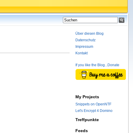
Über diesen Blog
Datenschutz
Impressum
Kontakt
If you like the Blog...Donate
My Projects
Snippets on OpenNTF
Let's Encrypt 4 Domino
Treffpunkte
Feeds