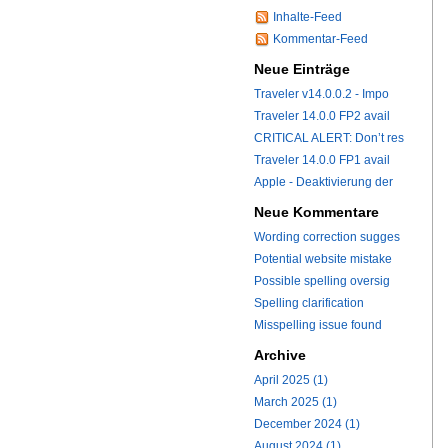
Inhalte-Feed
Kommentar-Feed
Neue Einträge
Traveler v14.0.0.2 - Impo
Traveler 14.0.0 FP2 avail
CRITICAL ALERT: Don’t res
Traveler 14.0.0 FP1 avail
Apple - Deaktivierung der
Neue Kommentare
Wording correction sugges
Potential website mistake
Possible spelling oversig
Spelling clarification
Misspelling issue found
Archive
April 2025 (1)
March 2025 (1)
December 2024 (1)
August 2024 (1)