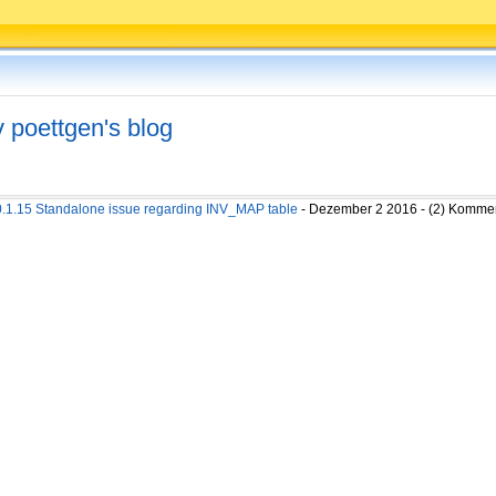
v poettgen's blog
9.0.1.15 Standalone issue regarding INV_MAP table
- Dezember 2 2016 - (2) Komme