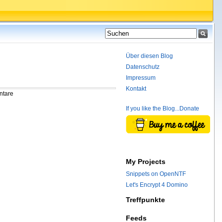
Über diesen Blog
Datenschutz
Impressum
Kontakt
ntare
If you like the Blog...Donate
My Projects
Snippets on OpenNTF
Let's Encrypt 4 Domino
Treffpunkte
Feeds