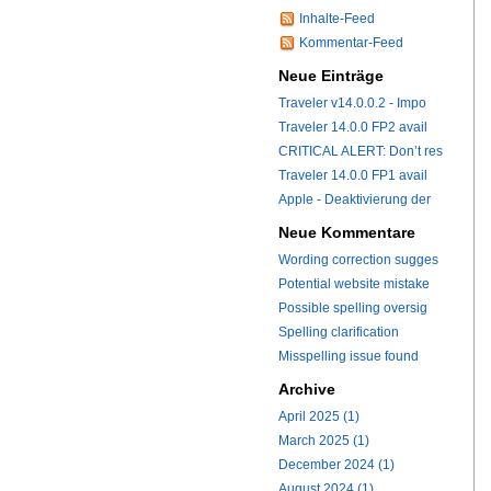
Inhalte-Feed
Kommentar-Feed
Neue Einträge
Traveler v14.0.0.2 - Impo
Traveler 14.0.0 FP2 avail
CRITICAL ALERT: Don’t res
Traveler 14.0.0 FP1 avail
Apple - Deaktivierung der
Neue Kommentare
Wording correction sugges
Potential website mistake
Possible spelling oversig
Spelling clarification
Misspelling issue found
Archive
April 2025 (1)
March 2025 (1)
December 2024 (1)
August 2024 (1)